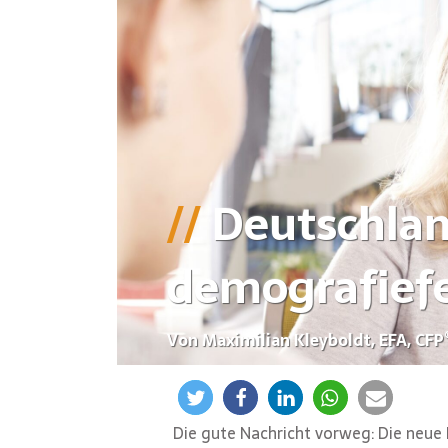
Deutschlan
demografiefes
Von Maximilian Kleyboldt, EFA, CFP
Die gute Nachricht vorweg: Die neue