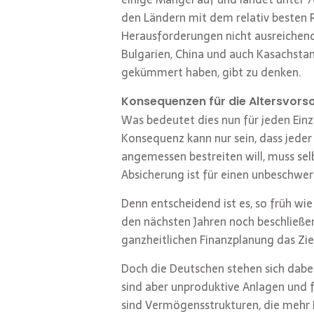
den Ländern mit dem relativ besten R
Herausforderungen nicht ausreichend e
Bulgarien, China und auch Kasachstan
gekümmert haben, gibt zu denken.
Konsequenzen für die Altersvors
Was bedeutet dies nun für jeden Einzel
Konsequenz kann nur sein, dass jeder
angemessen bestreiten will, muss selb
Absicherung ist für einen unbeschwe
Denn entscheidend ist es, so früh wie
den nächsten Jahren noch beschließen
ganzheitlichen Finanzplanung das Zie
Doch die Deutschen stehen sich dabe
sind aber unproduktive Anlagen und f
sind Vermögensstrukturen, die mehr 