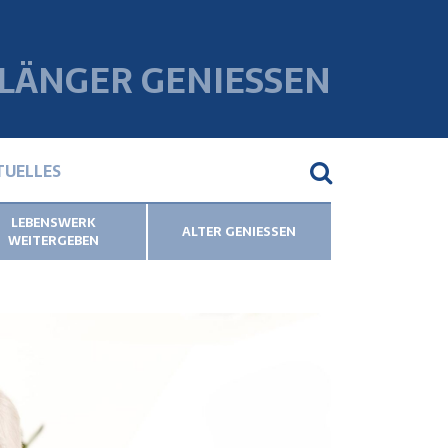
 LÄNGER GENIESSEN
TUELLES
LEBENSWERK
ALTER GENIESSEN
WEITERGEBEN