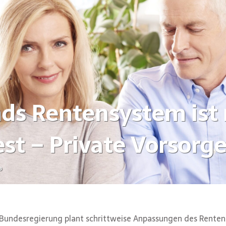
ds Rentensystem ist 
t – Private Vorsorge
®
 Bundesregierung plant schrittweise Anpassungen des Rente