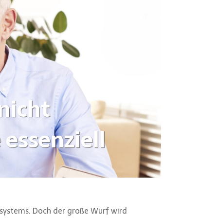
nicht
 essenziell
nsystems. Doch der große Wurf wird