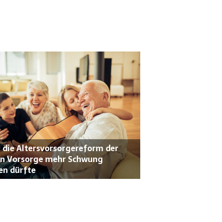
die Altersvorsorgereform der
en Vorsorge mehr Schwung
en dürfte