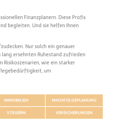
sionellen Finanzplanern. Diese Profis
nd begleiten. Und sie helfen Ihnen
ufzudecken. Nur solch ein genauer
 lang ersehnten Ruhestand zufrieden
n Risikoszenarien, wie ein starker
flegebedürftigkeit, um
IMMOBILIEN
NACHFOLGEPLANUNG
STEUERN
VERSICHERUNGEN