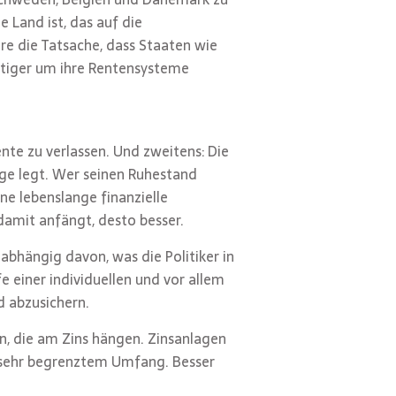
 Land ist, das auf die
ere die Tatsache, dass Staaten wie
eitiger um ihre Rentensysteme
Rente zu verlassen. Und zweitens: Die
rge legt. Wer seinen Ruhestand
ne lebenslange finanzielle
amit anfängt, desto besser.
abhängig davon, was die Politiker in
e einer individuellen und vor allem
d abzusichern.
n, die am Zins hängen. Zinsanlagen
r sehr begrenztem Umfang. Besser