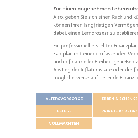
Für einen angenehmen Lebensab
Also, geben Sie sich einen Ruck und 
können Ihren langfristigen Vermögens
dabei, einen Lernprozess zu etabliere
Ein professionell erstellter Finanzpl
Fahrplan mit einer umfassenden Verm
und in finanzieller Freiheit genießen 
Anstieg der Inflationsrate oder die 
möglicherweise auftretende Finanzlü
ALTERSVORSORGE
ERBEN & SCHENK
PFLEGE
PRIVATE VORSOR
VOLLMACHTEN