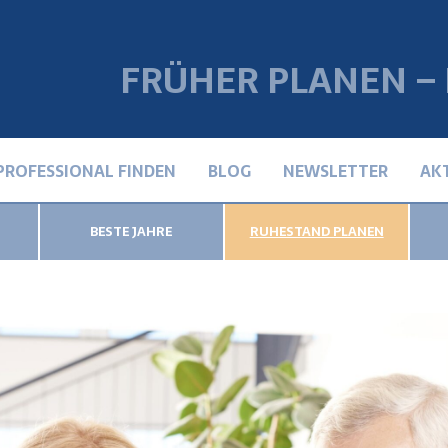
FRÜHER PLANEN –
PROFESSIONAL FINDEN
BLOG
NEWSLETTER
AK
BESTE JAHRE
RUHESTAND PLANEN