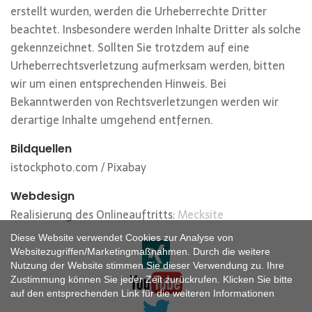
erstellt wurden, werden die Urheberrechte Dritter
beachtet. Insbesondere werden Inhalte Dritter als solche
gekennzeichnet. Sollten Sie trotzdem auf eine
Urheberrechtsverletzung aufmerksam werden, bitten
wir um einen entsprechenden Hinweis. Bei
Bekanntwerden von Rechtsverletzungen werden wir
derartige Inhalte umgehend entfernen.
Bildquellen
istockphoto.com
/ Pixabay
Webdesign
Realisierung des Onlineauftritts:
Mecksite
Diese Website verwendet Cookies zur Analyse von
Websitezugriffen/Marketingmaßnahmen. Durch die weitere
Nutzung der Website stimmen Sie dieser Verwendung zu. Ihre
Zustimmung können Sie jeder Zeit zurückrufen. Klicken Sie bitte
auf den entsprechenden Link für die weiteren Informationen