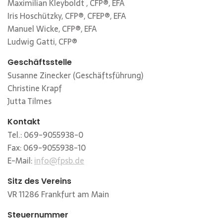
Maximilian Kleyboldt , CFP®, EFA
Iris Hoschützky, CFP®, CFEP®, EFA
Manuel Wicke, CFP®, EFA
Ludwig Gatti, CFP®
Geschäftsstelle
Susanne Zinecker (Geschäftsführung)
Christine Krapf
Jutta Tilmes
Kontakt
Tel.: 069-9055938-0
Fax: 069-9055938-10
E-Mail:
info@fpsb.de
Sitz des Vereins
VR 11286 Frankfurt am Main
Steuernummer