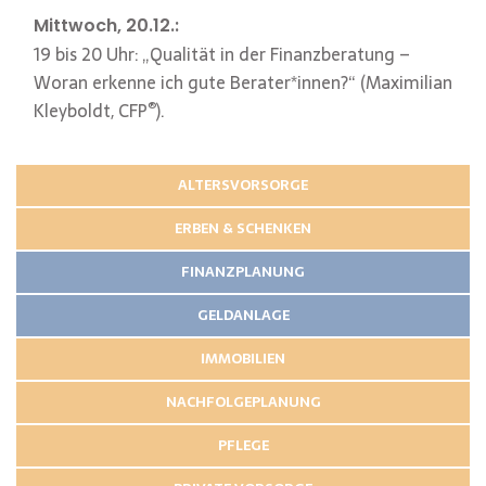
Mittwoch, 20.12.:
19 bis 20 Uhr: „Qualität in der Finanzberatung –
Woran erkenne ich gute Berater*innen?“ (Maximilian
®
Kleyboldt, CFP
).
ALTERSVORSORGE
ERBEN & SCHENKEN
FINANZPLANUNG
GELDANLAGE
IMMOBILIEN
NACHFOLGEPLANUNG
PFLEGE