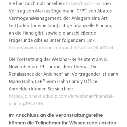
Sie hier nochmals ansehen:
https://t.ly/v1Hux
. Den
®
Vortrag von Markus Engelmann, CFP
, von Abatus
VermögensManagement, der Anlegern eine Art
Leitfaden für eine langfristige finanzielle Planung
an die Hand gibt, sowie die anschließende
Fragerunde gibt es unter folgendem Link:
https://www.youtube.com/watch?v=OuxQRhO11Z4
.
Die Fortsetzung der Webinar-Reihe steht am 8.
November um 19 Uhr mit dem Thema „Die
Renaissance der Anleihen“ an. Vortragender ist dann
®
Mario Hahn, CFP
, vom Hahn Family Office.
Anmelden können Sie sich hier:
https://join.next.edudip.com/de/webinar/financial-
planing/1942386
Im Anschluss an die Veranstaltungsreihe
können die Teilnehmer ihr Wissen rund um das