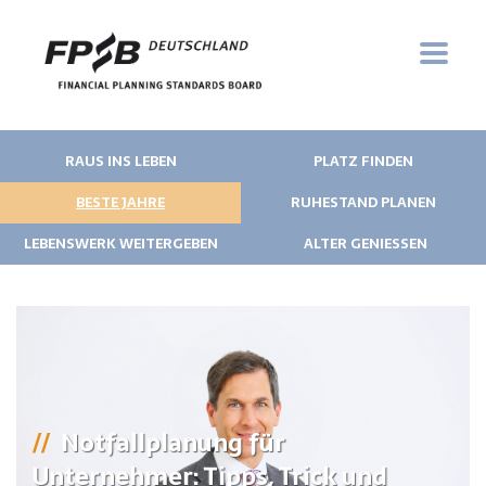
RAUS INS LEBEN
PLATZ FINDEN
BESTE JAHRE
RUHESTAND PLANEN
LEBENSWERK WEITERGEBEN
ALTER GENIESSEN
Notfallplanung für
Unternehmer: Tipps, Trick und