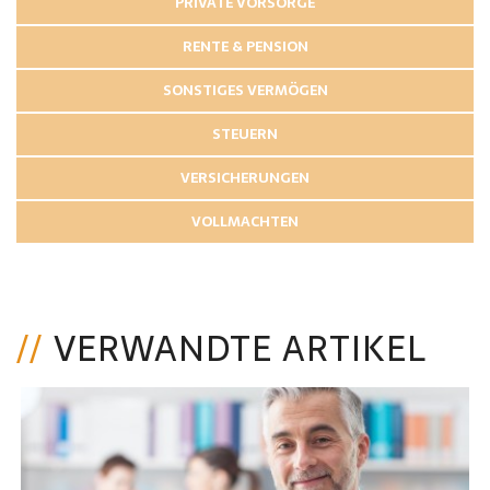
PRIVATE VORSORGE
RENTE & PENSION
SONSTIGES VERMÖGEN
STEUERN
VERSICHERUNGEN
VOLLMACHTEN
VERWANDTE ARTIKEL