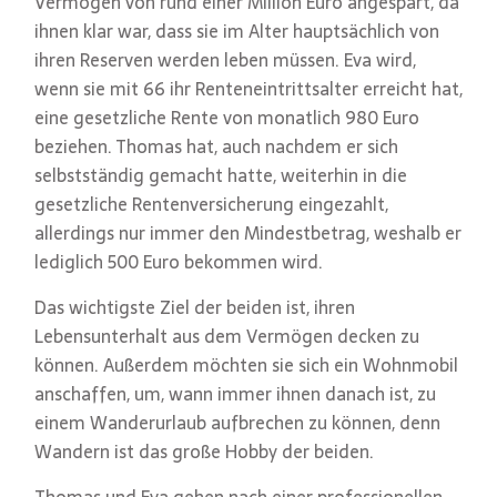
Vermögen von rund einer Million Euro angespart, da
ihnen klar war, dass sie im Alter hauptsächlich von
ihren Reserven werden leben müssen. Eva wird,
wenn sie mit 66 ihr Renteneintrittsalter erreicht hat,
eine gesetzliche Rente von monatlich 980 Euro
beziehen. Thomas hat, auch nachdem er sich
selbstständig gemacht hatte, weiterhin in die
gesetzliche Rentenversicherung eingezahlt,
allerdings nur immer den Mindestbetrag, weshalb er
lediglich 500 Euro bekommen wird.
Das wichtigste Ziel der beiden ist, ihren
Lebensunterhalt aus dem Vermögen decken zu
können. Außerdem möchten sie sich ein Wohnmobil
anschaffen, um, wann immer ihnen danach ist, zu
einem Wanderurlaub aufbrechen zu können, denn
Wandern ist das große Hobby der beiden.