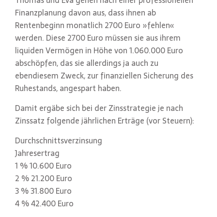
Thomas und Eva gehen nach einer professionellen
Finanzplanung davon aus, dass ihnen ab
Rentenbeginn monatlich 2700 Euro »fehlen«
werden. Diese 2700 Euro müssen sie aus ihrem
liquiden Vermögen in Höhe von 1.060.000 Euro
abschöpfen, das sie allerdings ja auch zu
ebendiesem Zweck, zur finanziellen Sicherung des
Ruhestands, angespart haben.
Damit ergäbe sich bei der Zinsstrategie je nach
Zinssatz folgende jährlichen Erträge (vor Steuern):
Durchschnittsverzinsung
Jahresertrag
1 % 10.600 Euro
2 % 21.200 Euro
3 % 31.800 Euro
4 % 42.400 Euro