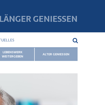
 LÄNGER GENIESSEN
TUELLES
LEBENSWERK
ALTER GENIESSEN
WEITERGEBEN