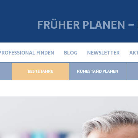
FRÜHER PLANEN –
PROFESSIONAL FINDEN
BLOG
NEWSLETTER
AK
BESTE JAHRE
RUHESTAND PLANEN