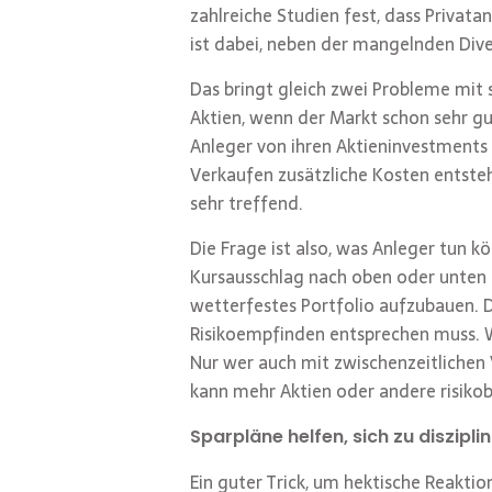
zahlreiche Studien fest, dass Privat
ist dabei, neben der mangelnden Dive
Das bringt gleich zwei Probleme mit 
Aktien, wenn der Markt schon sehr gut
Anleger von ihren Aktieninvestments
Verkaufen zusätzliche Kosten entsteh
sehr treffend.
Die Frage ist also, was Anleger tun 
Kursausschlag nach oben oder unten hi
wetterfestes Portfolio aufzubauen. 
Risikoempfinden entsprechen muss. We
Nur wer auch mit zwischenzeitlichen 
kann mehr Aktien oder andere risiko
Sparpläne helfen, sich zu diszipli
Ein guter Trick, um hektische Reakti