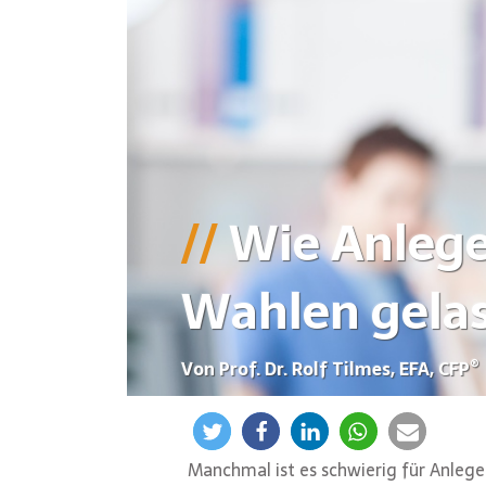
Wie Anlege
Wahlen gelas
®
Von Prof. Dr. Rolf Tilmes, EFA, CFP
Manchmal ist es schwierig für Anleger