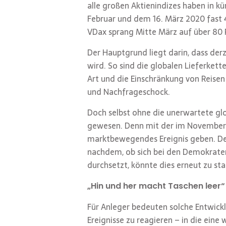
alle großen Aktienindizes haben in kü
Februar und dem 16. März 2020 fast 
VDax sprang Mitte März auf über 80 
Der Hauptgrund liegt darin, dass derz
wird. So sind die globalen Lieferkett
Art und die Einschränkung von Reisen
und Nachfrageschock.
Doch selbst ohne die unerwartete gl
gewesen. Denn mit der im November 
marktbewegendes Ereignis geben. Der
nachdem, ob sich bei den Demokraten
durchsetzt, könnte dies erneut zu s
„Hin und her macht Taschen leer“
Für Anleger bedeuten solche Entwickl
Ereignisse zu reagieren – in die eine