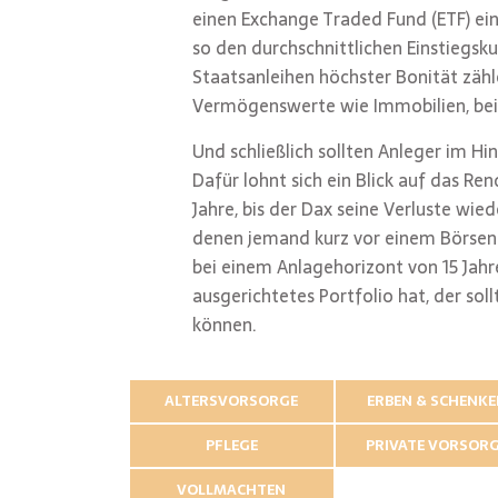
einen Exchange Traded Fund (ETF) ein
so den durchschnittlichen Einstiegsk
Staatsanleihen höchster Bonität zähl
Vermögenswerte wie Immobilien, bei 
Und schließlich sollten Anleger im Hi
Dafür lohnt sich ein Blick auf das Re
Jahre, bis der Dax seine Verluste wied
denen jemand kurz vor einem Börsencr
bei einem Anlagehorizont von 15 Jahre
ausgerichtetes Portfolio hat, der so
können.
ALTERSVORSORGE
ERBEN & SCHENK
PFLEGE
PRIVATE VORSOR
VOLLMACHTEN