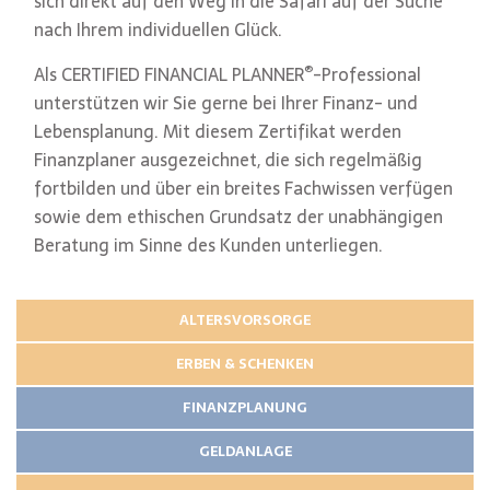
sich direkt auf den Weg in die Safari auf der Suche
nach Ihrem individuellen Glück.
®
Als CERTIFIED FINANCIAL PLANNER
-Professional
unterstützen wir Sie gerne bei Ihrer Finanz- und
Lebensplanung. Mit diesem Zertifikat werden
Finanzplaner ausgezeichnet, die sich regelmäßig
fortbilden und über ein breites Fachwissen verfügen
sowie dem ethischen Grundsatz der unabhängigen
Beratung im Sinne des Kunden unterliegen.
ALTERSVORSORGE
ERBEN & SCHENKEN
FINANZPLANUNG
GELDANLAGE