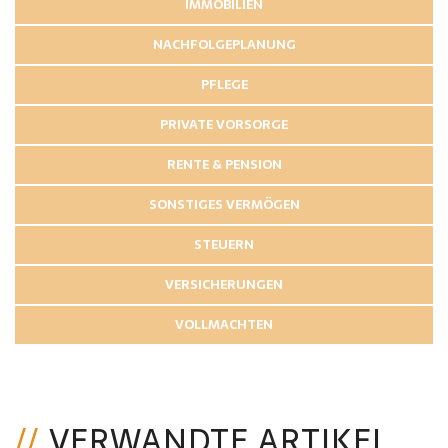
IMMOBILIEN
NACHFOLGEPLANUNG
PFLEGE
PRIVATE VORSORGE
RENTE & PENSION
SONSTIGES VERMÖGEN
STEUERN
VERSICHERUNGEN
VOLLMACHTEN
VERWANDTE ARTIKEL