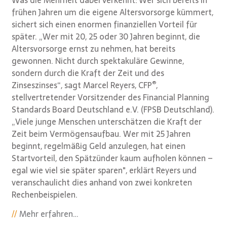
Was die Mehrheit dabei verkennt: Wer sich bereits in
frühen Jahren um die eigene Altersvorsorge kümmert,
sichert sich einen enormen finanziellen Vorteil für
später. „Wer mit 20, 25 oder 30 Jahren beginnt, die
Altersvorsorge ernst zu nehmen, hat bereits
gewonnen. Nicht durch spektakuläre Gewinne,
sondern durch die Kraft der Zeit und des
®
Zinseszinses“, sagt Marcel Reyers, CFP
,
stellvertretender Vorsitzender des Financial Planning
Standards Board Deutschland e.V. (FPSB Deutschland).
„Viele junge Menschen unterschätzen die Kraft der
Zeit beim Vermögensaufbau. Wer mit 25 Jahren
beginnt, regelmäßig Geld anzulegen, hat einen
Startvorteil, den Spätzünder kaum aufholen können –
egal wie viel sie später sparen", erklärt Reyers und
veranschaulicht dies anhand von zwei konkreten
Rechenbeispielen.
Mehr erfahren…