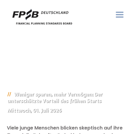
Weniger sparen, mehr Vermögen: Der
unterschätzte Vorteil des frühen Starts
Mittwoch, 01. Juli 2026
Viele junge Menschen blicken skeptisch auf ihre