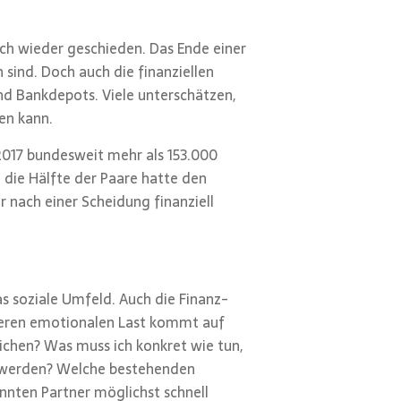
auch wieder geschieden. Das Ende einer
 sind. Doch auch die finanziellen
nd Bankdepots. Viele unterschätzen,
en kann.
2017 bundesweit mehr als 153.000
 die Hälfte der Paare hatte den
r nach einer Scheidung finanziell
as soziale Umfeld. Auch die Finanz-
eren emotionalen Last kommt auf
ichen? Was muss ich konkret wie tun,
t werden? Welche bestehenden
ennten Partner möglichst schnell