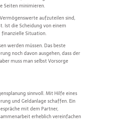
ide Seiten minimieren.
ie Vermögenswerte aufzuteilen sind,
t. Ist die Scheidung von einem
finanzielle Situation.
ssen werden müssen. Das beste
cherung noch davon ausgehen, dass der
g aber muss man selbst Vorsorge
ensplanung sinnvoll. Mit Hilfe eines
rung und Geldanlage schaffen. Ein
 Gespräche mit dem Partner,
usammenarbeit erheblich vereinfachen