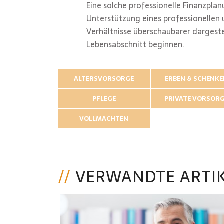
Eine solche professionelle Finanzplan
Unterstützung eines professionellen 
Verhältnisse überschaubarer dargeste
Lebensabschnitt beginnen.
ALTERSVORSORGE
ERBEN & SCHENK
PFLEGE
PRIVATE VORSOR
VOLLMACHTEN
VERWANDTE ARTI