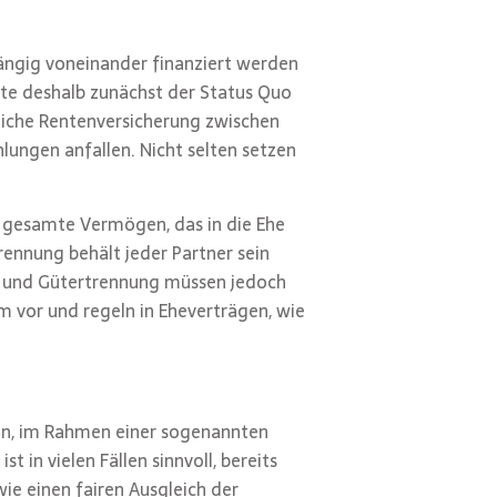
ängig voneinander finanziert werden
llte deshalb zunächst der Status Quo
liche Rentenversicherung zwischen
ungen anfallen. Nicht selten setzen
s gesamte Vermögen, das in die Ehe
ennung behält jeder Partner sein
t und Gütertrennung müssen jedoch
m vor und regeln in Eheverträgen, wie
ften, im Rahmen einer sogenannten
 in vielen Fällen sinnvoll, bereits
ie einen fairen Ausgleich der