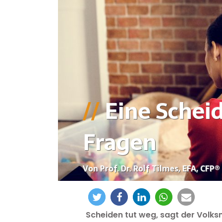
Eine Schei
Fragen
Von Prof. Dr. Rolf Tilmes, EFA, CFP®
Scheiden tut weg, sagt der Volk