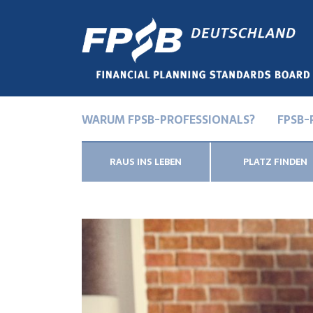
WARUM FPSB-PROFESSIONALS?
FPSB-
RAUS INS LEBEN
PLATZ FINDEN