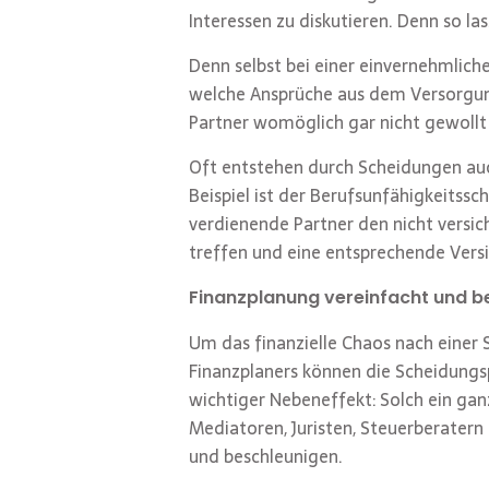
Interessen zu diskutieren. Denn so las
Denn selbst bei einer einvernehmliche
welche Ansprüche aus dem Versorgungs
Partner womöglich gar nicht gewollt 
Oft entstehen durch Scheidungen au
Beispiel ist der Berufsunfähigkeitss
verdienende Partner den nicht versic
treffen und eine entsprechende Vers
Finanzplanung vereinfacht und b
Um das finanzielle Chaos nach einer S
Finanzplaners können die Scheidungs
wichtiger Nebeneffekt: Solch ein gan
Mediatoren, Juristen, Steuerberatern
und beschleunigen.