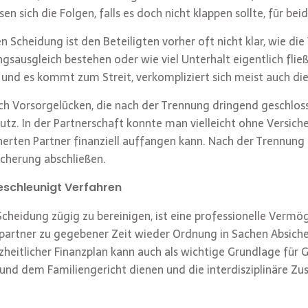
sen sich die Folgen, falls es doch nicht klappen sollte, für be
n Scheidung ist den Beteiligten vorher oft nicht klar, wie d
ausgleich bestehen oder wie viel Unterhalt eigentlich fließ
und es kommt zum Streit, verkompliziert sich meist auch die 
ch Vorsorgelücken, die nach der Trennung dringend geschlo
chutz. In der Partnerschaft konnte man vielleicht ohne Versi
herten Partner finanziell auffangen kann. Nach der Trennun
icherung abschließen.
eschleunigt Verfahren
cheidung zügig zu bereinigen, ist eine professionelle Vermög
partner zu gegebener Zeit wieder Ordnung in Sachen Absiche
zheitlicher Finanzplan kann auch als wichtige Grundlage für
 und dem Familiengericht dienen und die interdisziplinäre Z