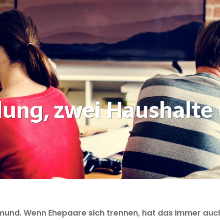
dung, zwei Haushalte 
smund. Wenn Ehepaare sich trennen, hat das immer auc