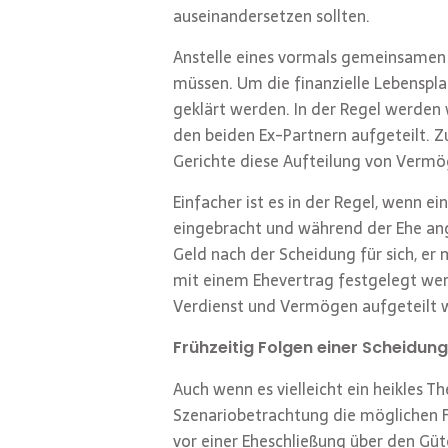
auseinandersetzen sollten.
Anstelle eines vormals gemeinsamen 
müssen. Um die finanzielle Lebenspla
geklärt werden. In der Regel werden
den beiden Ex-Partnern aufgeteilt. 
Gerichte diese Aufteilung von Verm
Einfacher ist es in der Regel, wenn 
eingebracht und während der Ehe ange
Geld nach der Scheidung für sich, e
mit einem Ehevertrag festgelegt werd
Verdienst und Vermögen aufgeteilt we
Frühzeitig Folgen einer Scheidun
Auch wenn es vielleicht ein heikles 
Szenariobetrachtung die möglichen Fol
vor einer Eheschließung über den Güt