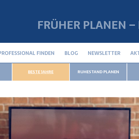
FRÜHER PLANEN –
PROFESSIONAL FINDEN
BLOG
NEWSLETTER
AK
BESTE JAHRE
RUHESTAND PLANEN