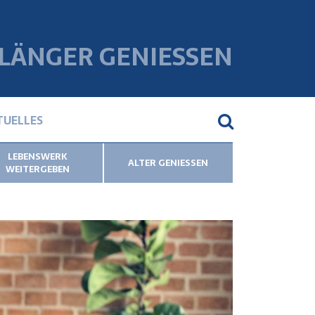
 LÄNGER GENIESSEN
TUELLES
LEBENSWERK
ALTER GENIESSEN
WEITERGEBEN