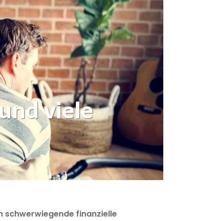
und viele
h schwerwiegende finanzielle