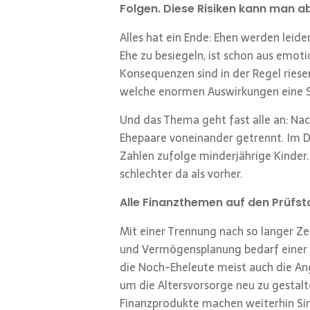
Folgen. Diese Risiken kann man a
Alles hat ein Ende: Ehen werden leide
Ehe zu besiegeln, ist schon aus emot
Konsequenzen sind in der Regel ries
welche enormen Auswirkungen eine Sc
Und das Thema geht fast alle an: Na
Ehepaare voneinander getrennt. Im Du
Zahlen zufolge minderjährige Kinder. 
schlechter da als vorher.
Alle Finanzthemen auf den Prüfs
Mit einer Trennung nach so langer Ze
und Vermögensplanung bedarf einer
die Noch-Eheleute meist auch die Ang
um die Altersvorsorge neu zu gestal
Finanzprodukte machen weiterhin Sinn